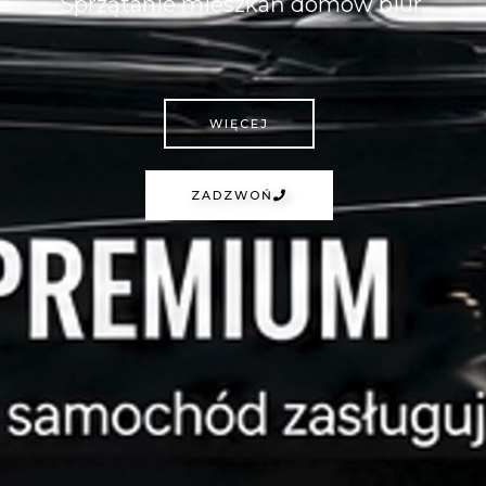
Sprzątanie mieszkań domów biur.
WIĘCEJ
ZADZWOŃ